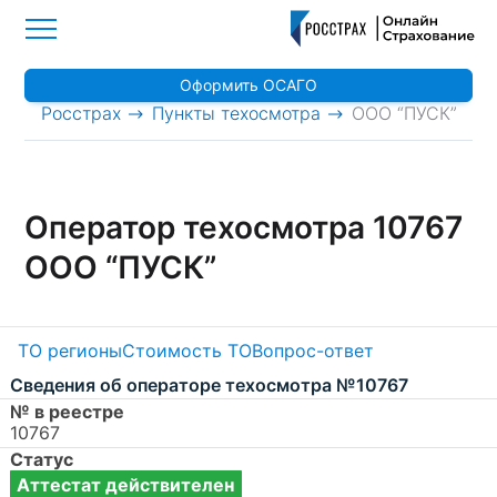
Оформить ОСАГО
>
>
Росстрах
Пункты техосмотра
ООО “ПУСК”
Оператор техосмотра 10767
ООО “ПУСК”
ТО регионы
Стоимость ТО
Вопрос-ответ
Сведения об операторе техосмотра №10767
№ в реестре
10767
Статус
Аттестат действителен