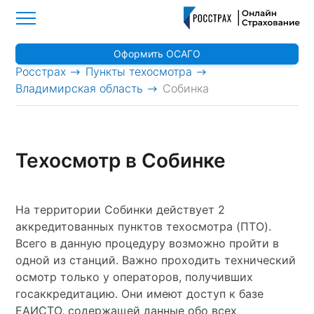
Оформить ОСАГО
>
>
Росстрах
Пункты техосмотра
>
Владимирская область
Собинка
Техосмотр в Собинке
На территории Собинки действует 2
аккредитованных пунктов техосмотра (ПТО).
Всего в данную процедуру возможно пройти в
одной из станций. Важно проходить технический
осмотр только у операторов, получивших
госаккредитацию. Они имеют доступ к базе
ЕАИСТО, содержащей данные обо всех