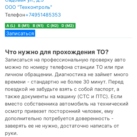
ООО "Техконтроль"
Телефон
+74951485353
A (L)
B (M1)
B (N1)
C (N2)
D (M2)
Записаться
Что нужно для прохождения ТО?
Записаться на профессиональную проверку авто
можно по номеру телефона станции ТО или при
личном обращении. Диагностика не займет много
времени - стандартно не более 30 минут. Перед
поездкой не забудьте взять с собой паспорт, а
также документы на машину (СТС и ПТС). Если
вместо собственника автомобиль на технический
осмотр привезет посторонний человек, ему
дополнительно потребуется доверенность -
заверять ее не нужно, достаточно написать от
руки.