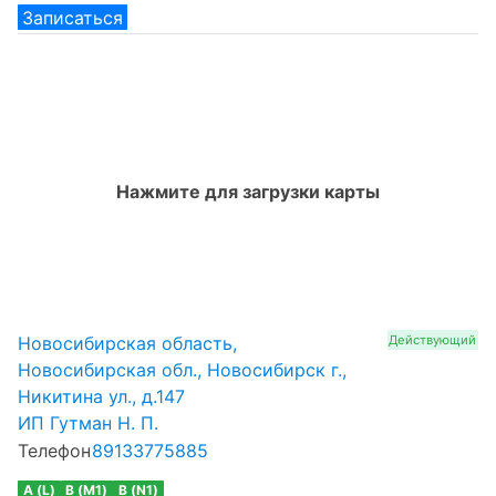
Записаться
Нажмите для загрузки карты
Новосибирская область,
Действующий
Новосибирская обл., Новосибирск г.,
Никитина ул., д.147
ИП Гутман Н. П.
Телефон
89133775885
A (L)
B (M1)
B (N1)