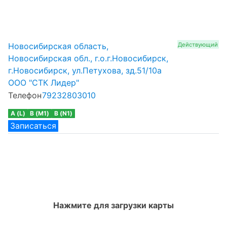
Новосибирская область,
Действующий
Новосибирская обл., г.о.г.Новосибирск,
г.Новосибирск, ул.Петухова, зд.51/10а
ООО "СТК Лидер"
Телефон
79232803010
A (L)
B (M1)
B (N1)
Записаться
Нажмите для загрузки карты