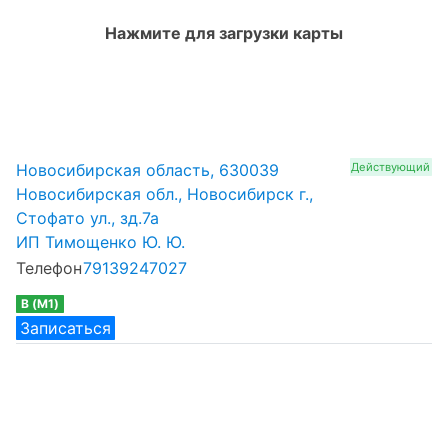
Нажмите для загрузки карты
Новосибирская область, 630039
Действующий
Новосибирская обл., Новосибирск г.,
Стофато ул., зд.7а
ИП Тимощенко Ю. Ю.
Телефон
79139247027
B (M1)
Записаться