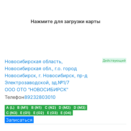
Нажмите для загрузки карты
Новосибирская область,
Действующий
Новосибирская обл., г.о. город
Новосибирск, г. Новосибирск, пр-д
Электрозаводской, зд.№1/7
ООО ОТО "НОВОСИБИРСК"
Телефон
89232803010
A (L)
B (M1)
B (N1)
C (N2)
D (M2)
D (M3)
C (N3)
E (O1)
E (O2)
E (O3)
E (O4)
Записаться