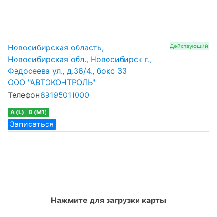
Новосибирская область,
Действующий
Новосибирская обл., Новосибирск г.,
Федосеева ул., д.36/4., бокс 33
ООО "АВТОКОНТРОЛЬ"
Телефон
89195011000
A (L)
B (M1)
Записаться
Нажмите для загрузки карты