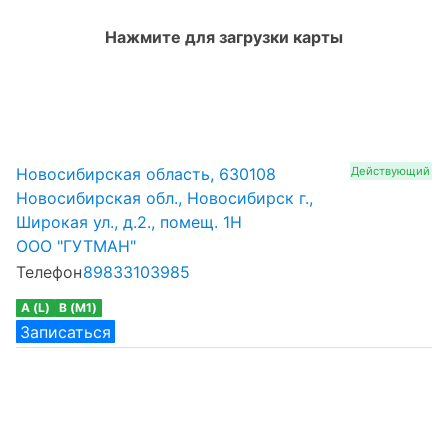
Нажмите для загрузки карты
Новосибирская область, 630108
Действующий
Новосибирская обл., Новосибирск г.,
Широкая ул., д.2., помещ. 1Н
ООО "ГУТМАН"
Телефон
89833103985
A (L)
B (M1)
Записаться