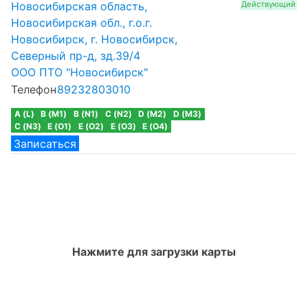
Новосибирская область,
Действующий
Новосибирская обл., г.о.г.
Новосибирск, г. Новосибирск,
Северный пр-д, зд.39/4
ООО ПТО "Новосибирск"
Телефон
89232803010
A (L)
B (M1)
B (N1)
C (N2)
D (M2)
D (M3)
C (N3)
E (O1)
E (O2)
E (O3)
E (O4)
Записаться
Нажмите для загрузки карты