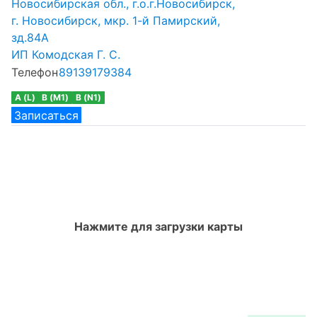
Новосибирская обл., г.о.г.Новосибирск,
г. Новосибирск, мкр. 1-й Памирский,
зд.84А
ИП Комодская Г. С.
Телефон
89139179384
A (L)
B (M1)
B (N1)
Записаться
Нажмите для загрузки карты