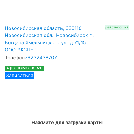
Новосибирская область, 630110
Действующий
Новосибирская обл., Новосибирск г.,
Богдана Хмельницкого ул., д.71/15
ООО"ЭКСПЕРТ"
Телефон
79232438707
A (L)
B (M1)
B (N1)
Записаться
Нажмите для загрузки карты