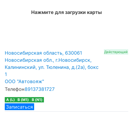
Нажмите для загрузки карты
Новосибирская область, 630061
Действующий
Новосибирская обл., г.Новосибирск,
Калининский, ул. Тюленина, д.(2а), бокс
1
ООО "Автовояж"
Телефон
89137381727
A (L)
B (M1)
B (N1)
Записаться