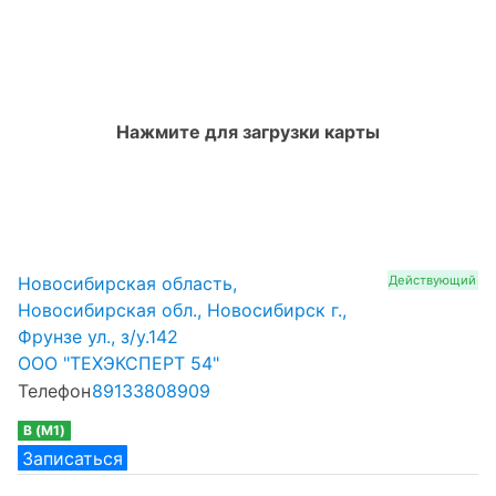
Нажмите для загрузки карты
Новосибирская область,
Действующий
Новосибирская обл., Новосибирск г.,
Фрунзе ул., з/у.142
ООО "ТЕХЭКСПЕРТ 54"
Телефон
89133808909
B (M1)
Записаться