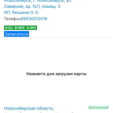
Новосибирск, г. Новосибирск, ул.
Северная, зд. 15/1, помещ. 3
ИП Леншина О. С.
Телефон
89830012519
A (L)
B (M1)
E (O1)
Записаться
Нажмите для загрузки карты
Новосибирская область,
Действующий