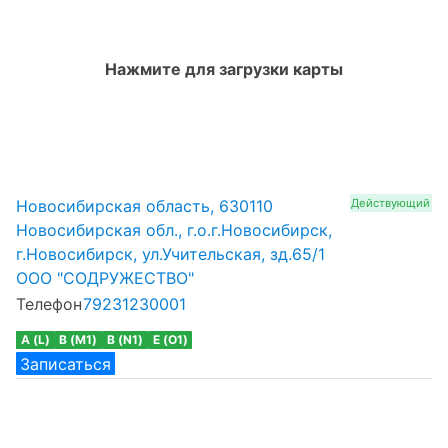
Нажмите для загрузки карты
Новосибирская область, 630110
Действующий
Новосибирская обл., г.о.г.Новосибирск,
г.Новосибирск, ул.Учительская, зд.65/1
ООО "СОДРУЖЕСТВО"
Телефон
79231230001
A (L)
B (M1)
B (N1)
E (O1)
Записаться