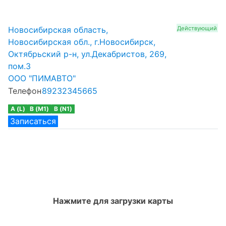
Новосибирская область,
Действующий
Новосибирская обл., г.Новосибирск,
Октябрьский р-н, ул.Декабристов, 269,
пом.3
ООО "ПИМАВТО"
Телефон
89232345665
A (L)
B (M1)
B (N1)
Записаться
Нажмите для загрузки карты