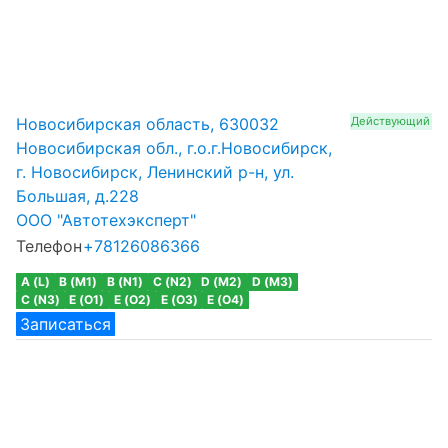
Новосибирская область, 630032
Действующий
Новосибирская обл., г.о.г.Новосибирск,
г. Новосибирск, Ленинский р-н, ул.
Большая, д.228
ООО "Автотехэксперт"
Телефон
+78126086366
A (L)
B (M1)
B (N1)
C (N2)
D (M2)
D (M3)
C (N3)
E (O1)
E (O2)
E (O3)
E (O4)
Записаться