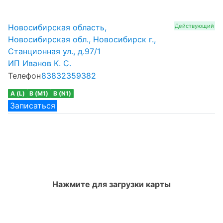
Новосибирская область,
Действующий
Новосибирская обл., Новосибирск г.,
Станционная ул., д.97/1
ИП Иванов К. С.
Телефон
83832359382
A (L)
B (M1)
B (N1)
Записаться
Нажмите для загрузки карты