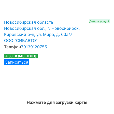
Новосибирская область,
Действующий
Новосибирская обл., г. Новосибирск,
Кировский р-н, ул. Мира, д. 63а/7
ООО "СИБАВТО"
Телефон
79139120755
A (L)
B (M1)
B (N1)
Записаться
Нажмите для загрузки карты