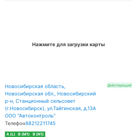
Нажмите для загрузки карты
Новосибирская область,
Действующий
Новосибирская обл., Новосибирский
р-н, Станционный сельсовет
(г.Новосибирск), ул.Тайгинская, д.13А
ООО "Автоконтроль"
Телефон
88212211745
A (L)
B (M1)
B (N1)