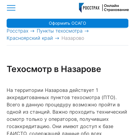
Оформить ОСАГО
>
>
Росстрах
Пункты техосмотра
>
Красноярский край
Назарово
Техосмотр в Назарове
На территории Назарова действует 1
аккредитованных пунктов техосмотра (ПТО).
Всего в данную процедуру возможно пройти в
одной из станций. Важно проходить технический
осмотр только у операторов, получивших
госаккредитацию. Они имеют доступ к базе
ЕАИСТО, содержащей данные обо всех