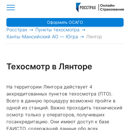
Оформить ОСАГО
>
>
Росстрах
Пункты техосмотра
>
Ханты-Мансийский АО — Югра
Лянтор
Техосмотр в Лянторе
На территории Лянтора действует 4
аккредитованных пунктов техосмотра (ПТО).
Всего в данную процедуру возможно пройти в
одной из станций. Важно проходить технический
осмотр только у операторов, получивших
госаккредитацию. Они имеют доступ к базе
ЕАИСТО, содержащей данные обо всех