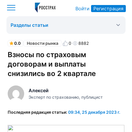
Войти
Регистрация
Росстрах
Новости рынка
Оформить ОСАГО
>
>
>
Разделы статьи
0.0
0
8882
Новости рынка
Взносы по страховым
договорам и выплаты
снизились во 2 квартале
Алексей
Эксперт по страхованию, публицист
Последняя редакция статьи:
09:34, 25 декабря 2023 г.