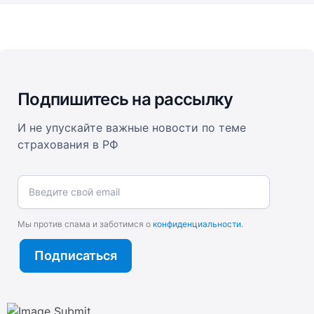
Подпишитесь на рассылку
И не упускайте важные новости по теме
страхования в РФ
Введите свой email
Мы против спама и заботимся о
конфиденциальности
.
Подписаться