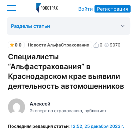
Войти
Регистрация
Росстрах
Новости АльфаСтрахование
Оформить ОСАГО
>
>
>
Разделы статьи
0.0
0
9070
Новости АльфаСтрахование
Специалисты
“Альфастрахования” в
Краснодарском крае выявили
деятельность автомошенников
Алексей
Эксперт по страхованию, публицист
Последняя редакция статьи:
12:52, 25 декабря 2023 г.