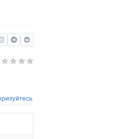
оризуйтесь