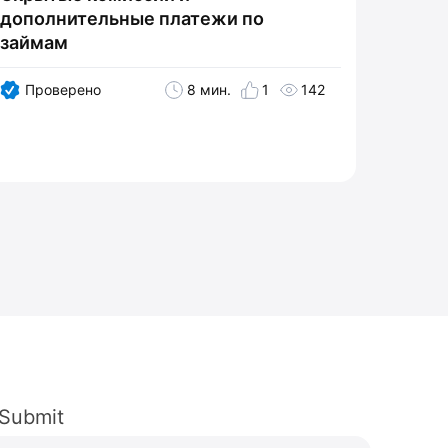
дополнительные платежи по
займам
Пров
Проверено
8 мин.
1
142