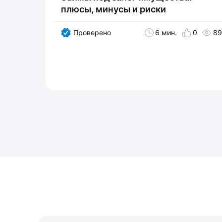
плюсы, минусы и риски
Проверено
6 мин.
0
89