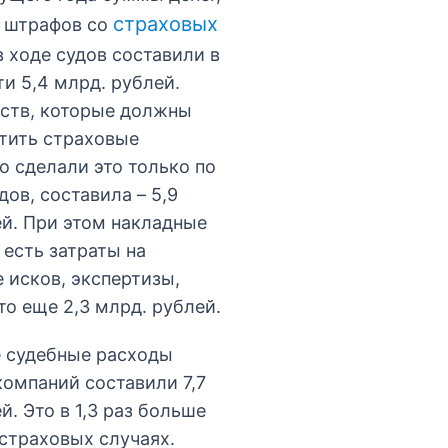
страховых
 штрафов со
 ходе судов составили в
и 5,4 млрд. рублей.
ств, которые должны
тить страховые
о сделали это только по
ов, составила – 5,9
ей. При этом накладные
 есть затраты на
 исков, экспертизы,
то еще 2,3 млрд. рублей.
е судебные расходы
омпаний составили 7,7
й. Это в 1,3 раз больше
страховых случаях.