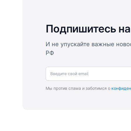
Подпишитесь на
И не упускайте важные ново
РФ
Введите свой email
Мы против спама и заботимся о
конфиден