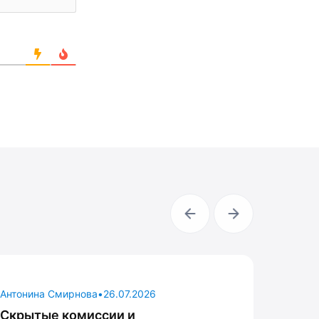
Антонина Смирнова
•
26.07.2026
Антонин
Скрытые комиссии и
Где вз