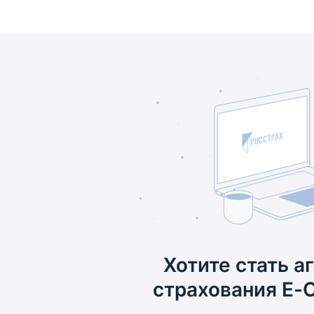
Хотите стать а
страхования Е-