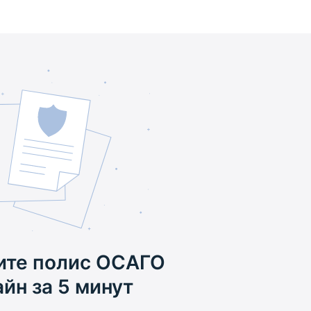
те полис ОСАГО
йн за 5 минут