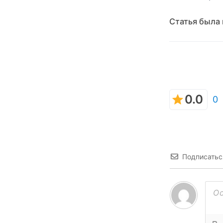
Статья была
0.0
0
Подписатьс