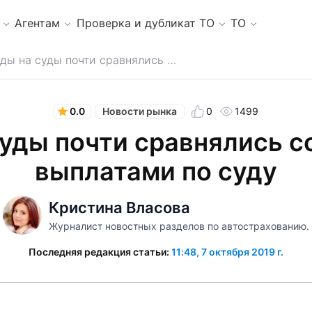
Агентам
Проверка и дубликат ТО
ТО
Расходы на суды почти сравнялись со страховыми выплатами по суду
0.0
0
1499
Новости рынка
суды почти сравнялись с
выплатами по суду
Кристина Власова
Журналист новостных разделов по автострахованию.
Последняя редакция статьи:
11:48, 7 октября 2019 г.