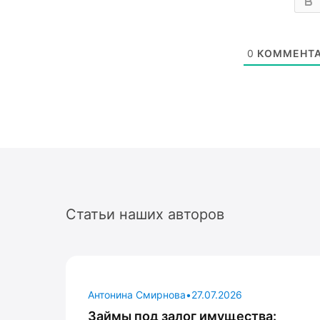
0
КОММЕНТ
Статьи наших авторов
Антонина Смирнова
•
27.07.2026
Займы под залог имущества: