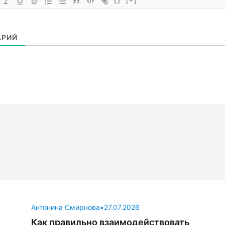
{}
[+]
АРИЙ
Антонина Смирнова
•
27.07.2026
Как правильно взаимодействовать