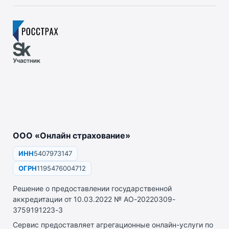
ООО «Онлайн страхование»
ИНН
5407973147
ОГРН
1195476004712
Решение о предоставлении государственной
аккредитации от 10.03.2022 № АО-20220309-
3759191223-3
Сервис предоставляет агрегационные онлайн-услуги по