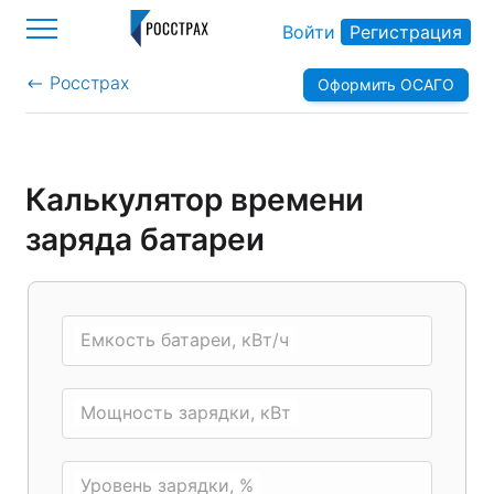
Войти
Регистрация
Росстрах
Оформить ОСАГО
>
Калькулятор времени
заряда батареи
Емкость батареи, кВт/ч
Мощность зарядки, кВт
Уровень зарядки, %