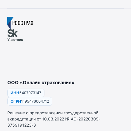
ООО «Онлайн страхование»
ИНН
5407973147
ОГРН
1195476004712
Решение о предоставлении государственной
аккредитации от 10.03.2022 № АО-20220309-
3759191223-3