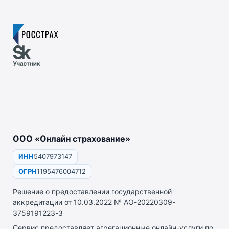
ООО «Онлайн страхование»
ИНН
5407973147
ОГРН
1195476004712
Решение о предоставлении государственной
аккредитации от 10.03.2022 № АО-20220309-
3759191223-3
Сервис предоставляет агрегационные онлайн-услуги по