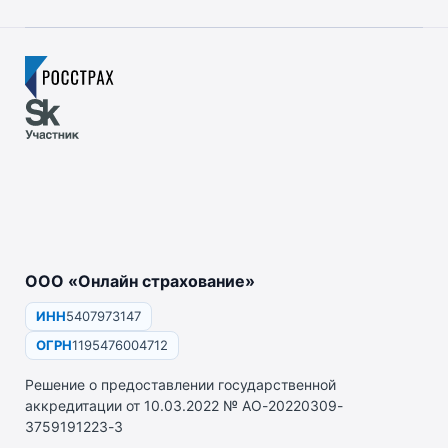
ООО «Онлайн страхование»
ИНН
5407973147
ОГРН
1195476004712
Решение о предоставлении государственной
аккредитации от 10.03.2022 № АО-20220309-
3759191223-3