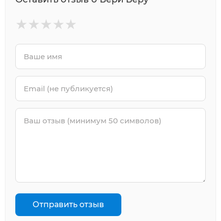
★
★
★
★
★
Отправить отзыв